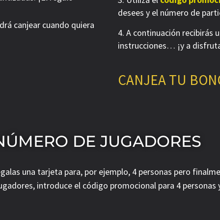
desees y el número de parti
odrá canjear cuando quiera
A continuación recibirás u
instrucciones… ¡y a disfrut
CANJEA TU BON
 NÚMERO DE JUGADORES
galas una tarjeta para, por ejemplo, 4 personas pero finalme
 jugadores, introduce el código promocional para 4 personas y