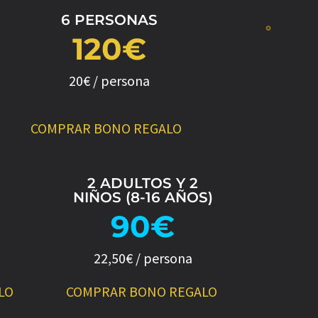
6 PERSONAS
120€
20€ / persona
COMPRAR BONO REGALO
2 ADULTOS Y 2
NIÑOS (8-16 AÑOS)
90€
22,50€ / persona
LO
COMPRAR BONO REGALO