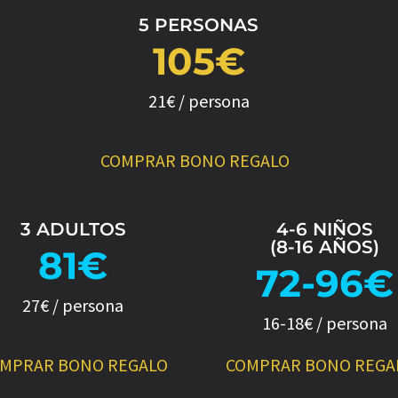
5 PERSONAS
105€
21€ / persona
COMPRAR BONO REGALO
3 ADULTOS
4-6 NIÑOS
(8-16 AÑOS)
81€
72-96€
27€ / persona
16-18€ / persona
MPRAR BONO REGALO
COMPRAR BONO REGA