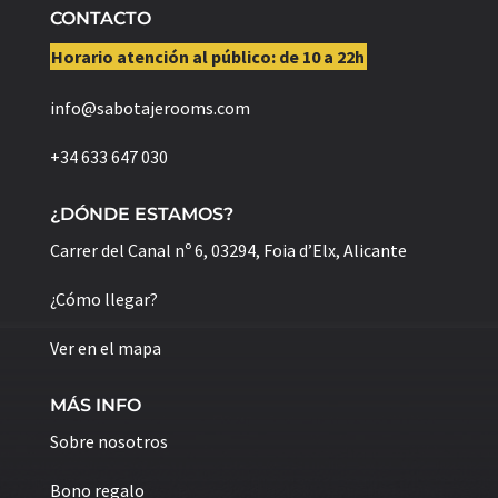
CONTACTO
Horario atención al público: de 10 a 22h
info@sabotajerooms.com
+34 633 647 030
¿DÓNDE ESTAMOS?
Carrer del Canal nº 6, 03294, Foia d’Elx, Alicante
¿Cómo llegar?
Ver en el mapa
MÁS INFO
Sobre nosotros
Bono regalo