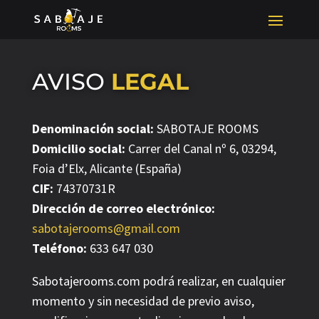
AVISO
LEGAL
Denominación social:
SABOTAJE ROOMS
Domicilio social:
Carrer del Canal nº 6, 03294,
Foia d’Elx, Alicante (España)
CIF:
74370731R
Dirección de correo electrónico:
sabotajerooms@gmail.com
Teléfono:
633 647 030
Sabotajerooms.com podrá realizar, en cualquier
momento y sin necesidad de previo aviso,